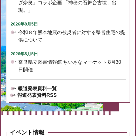
ざ奈良」コラボ企画 「神秘の石舞台古墳、出
現。」
2026年8月5日
令和８年熊本地震の被災者に対する県営住宅の提
供について
2026年8月5日
奈良県立図書情報館 ちいさなマーケット 8月30
日開催
報道発表資料一覧
報道発表資料RSS
イベント情報