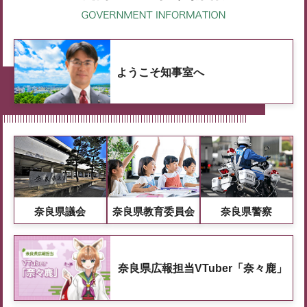
ようこそ知事室へ
奈良県議会
奈良県教育委員会
奈良県警察
奈良県広報担当VTuber「奈々鹿」