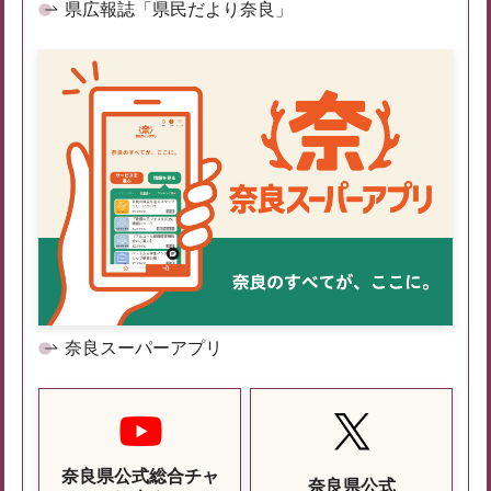
県広報誌「県民だより奈良」
奈良スーパーアプリ
奈良県公式総合チャ
奈良県公式