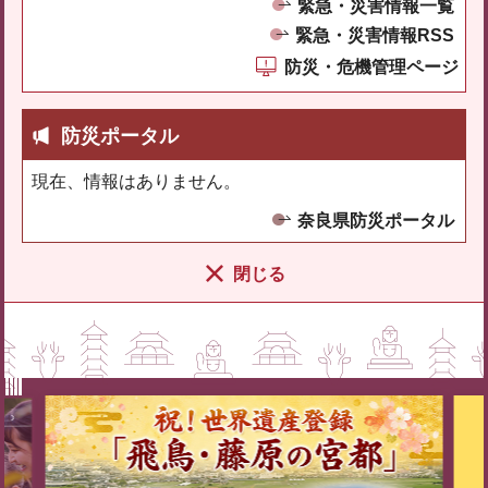
緊急・災害情報一覧
緊急・災害情報RSS
防災・危機管理ページ
防災ポータル
現在、情報はありません。
奈良県防災ポータル
閉じる