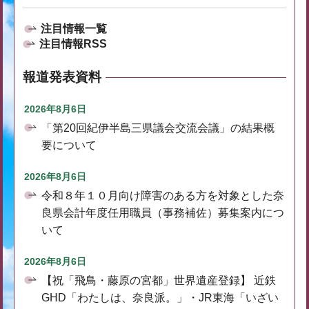
注目情報一覧
注目情報RSS
報道発表資料
2026年8月6日
「第20回紀伊半島三県議会交流会議」の結果概
要について
2026年8月6日
令和８年１０月向け障害のある方を対象とした奈
良県会計年度任用職員（事務補佐）募集案内につ
いて
2026年8月6日
【祝「飛鳥・藤原の宮都」世界遺産登録】 近鉄
GHD「わたしは、奈良派。」・JR東海「いざい