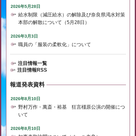
2026年5月28日
給水制限（減圧給水）の解除及び奈良県渇水対策
本部の解散について（5月28日）
2026年3月3日
職員の「服装の柔軟化」について
注目情報一覧
注目情報RSS
報道発表資料
2026年8月10日
野村万作・萬斎・裕基 狂言橿原公演の開催につ
いて
2026年8月10日