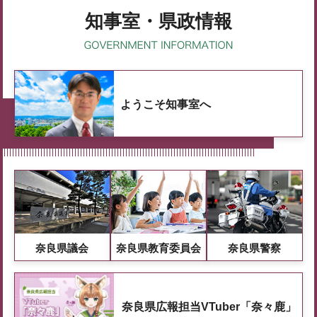
知事室・県政情報
ようこそ知事室へ
奈良県議会
奈良県教育委員会
奈良県警察
奈良県広報担当VTuber「奈々鹿」