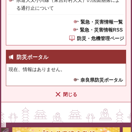
県道大又小川線（東吉野村大又）の法面崩落によ
る通行止について
緊急・災害情報一覧
緊急・災害情報RSS
防災・危機管理ページ
防災ポータル
現在、情報はありません。
奈良県防災ポータル
閉じる