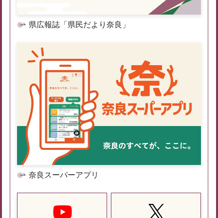
県広報誌「県民だより奈良」
奈良スーパーアプリ