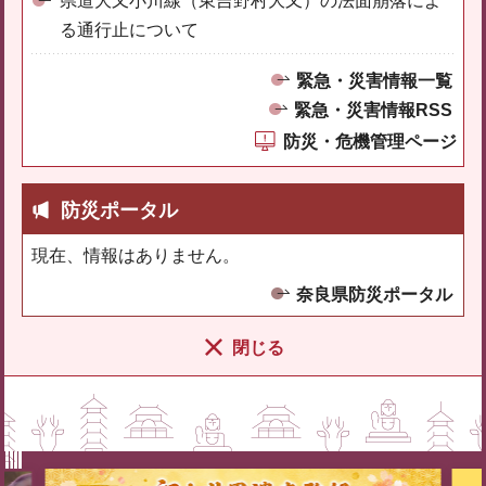
県道大又小川線（東吉野村大又）の法面崩落によ
る通行止について
緊急・災害情報一覧
緊急・災害情報RSS
防災・危機管理ページ
防災ポータル
現在、情報はありません。
奈良県防災ポータル
閉じる