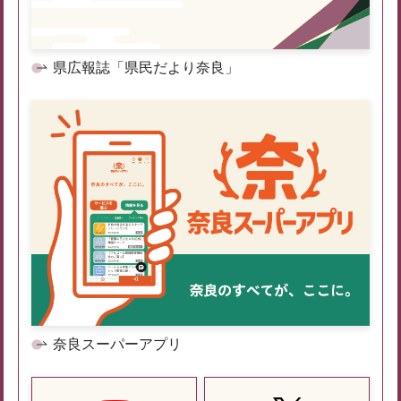
県広報誌「県民だより奈良」
奈良スーパーアプリ