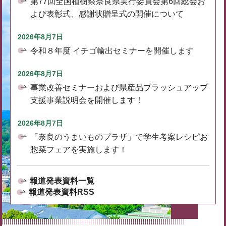
第77回全国植樹祭奈良県実行委員会第6回総会お
よび表彰式、感謝状贈呈式の開催について
2026年8月7日
令和８年度 イチゴ輸出セミナーを開催します
2026年8月7日
事業改善セミナーおよび県産品ブラッシュアップ
支援事業説明会を開催します！
2026年8月7日
「奈良のうまいものプラザ」で学生考案レシピお
惣菜フェアを実施します！
報道発表資料一覧
報道発表資料RSS