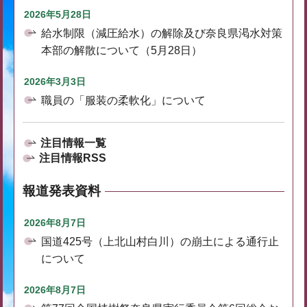
2026年5月28日
給水制限（減圧給水）の解除及び奈良県渇水対策
本部の解散について（5月28日）
2026年3月3日
職員の「服装の柔軟化」について
注目情報一覧
注目情報RSS
報道発表資料
2026年8月7日
国道425号（上北山村白川）の崩土による通行止
について
2026年8月7日