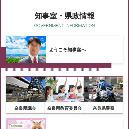
知事室・県政情報
ようこそ知事室へ
奈良県議会
奈良県教育委員会
奈良県警察