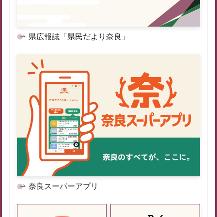
県広報誌「県民だより奈良」
奈良スーパーアプリ