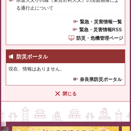
県道大又小川線（東吉野村大又）の法面崩落によ
る通行止について
緊急・災害情報一覧
緊急・災害情報RSS
防災・危機管理ページ
防災ポータル
現在、情報はありません。
奈良県防災ポータル
閉じる