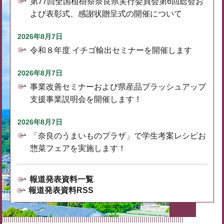
第77回全国植樹祭奈良県実行委員会第6回総会お
よび表彰式、感謝状贈呈式の開催について
2026年8月7日
令和８年度 イチゴ輸出セミナーを開催します
2026年8月7日
事業改善セミナーおよび県産品ブラッシュアップ
支援事業説明会を開催します！
2026年8月7日
「奈良のうまいものプラザ」で学生考案レシピお
惣菜フェアを実施します！
報道発表資料一覧
報道発表資料RSS