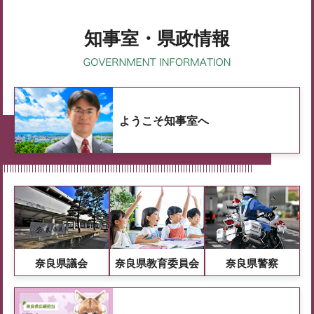
知事室・県政情報
ようこそ知事室へ
奈良県議会
奈良県教育委員会
奈良県警察