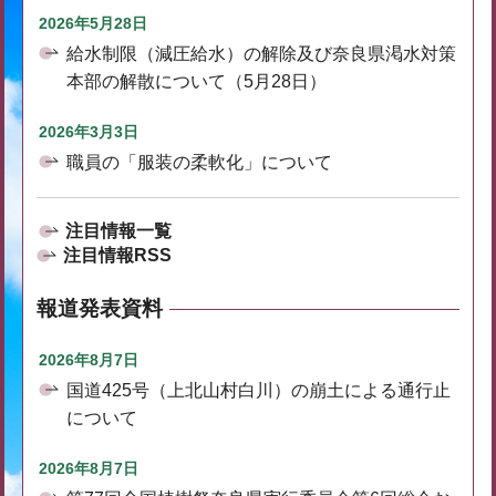
2026年5月28日
給水制限（減圧給水）の解除及び奈良県渇水対策
本部の解散について（5月28日）
2026年3月3日
職員の「服装の柔軟化」について
注目情報一覧
注目情報RSS
報道発表資料
2026年8月7日
国道425号（上北山村白川）の崩土による通行止
について
2026年8月7日