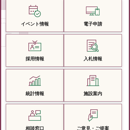
イベント情報
電子申請
採用情報
入札情報
統計情報
施設案内
相談窓口
ご意見・ご提案