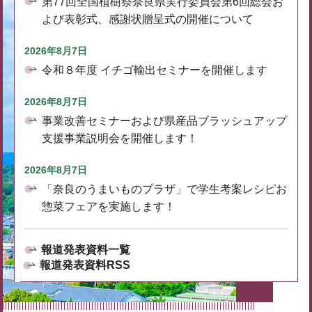
第77回全国植樹祭奈良県実行委員会第6回総会お
よび表彰式、感謝状贈呈式の開催について
2026年8月7日
令和８年度 イチゴ輸出セミナーを開催します
2026年8月7日
事業改善セミナーおよび県産品ブラッシュアップ
支援事業説明会を開催します！
2026年8月7日
「奈良のうまいものプラザ」で学生考案レシピお
惣菜フェアを実施します！
報道発表資料一覧
報道発表資料RSS