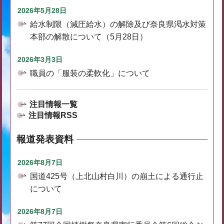
2026年5月28日
給水制限（減圧給水）の解除及び奈良県渇水対策
本部の解散について（5月28日）
2026年3月3日
職員の「服装の柔軟化」について
注目情報一覧
注目情報RSS
報道発表資料
2026年8月7日
国道425号（上北山村白川）の崩土による通行止
について
2026年8月7日