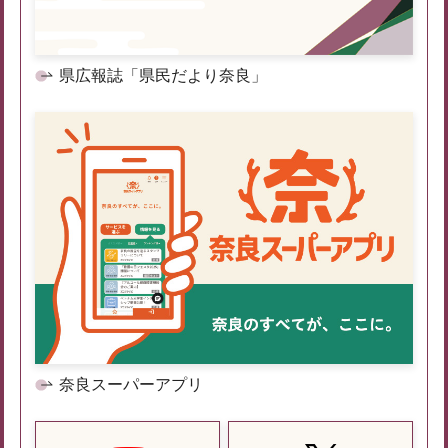
県広報誌「県民だより奈良」
奈良スーパーアプリ