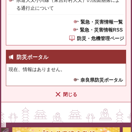
県道大又小川線（東吉野村大又）の法面崩落によ
る通行止について
緊急・災害情報一覧
緊急・災害情報RSS
防災・危機管理ページ
防災ポータル
現在、情報はありません。
奈良県防災ポータル
閉じる