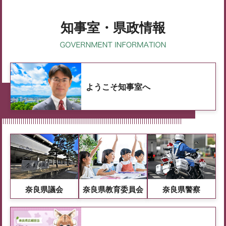
知事室・県政情報
ようこそ知事室へ
奈良県議会
奈良県教育委員会
奈良県警察