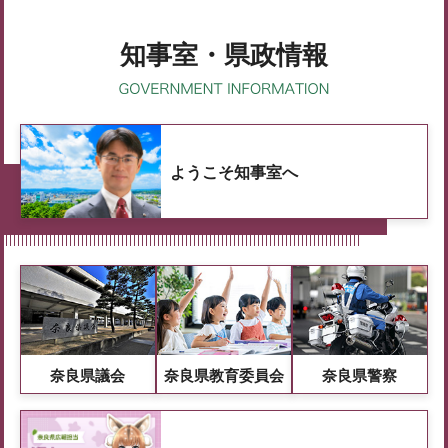
知事室・県政情報
ようこそ知事室へ
奈良県議会
奈良県教育委員会
奈良県警察