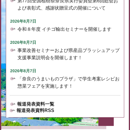
第77回全国植樹祭奈良県実行委員会第6回総会お
よび表彰式、感謝状贈呈式の開催について
2026年8月7日
令和８年度 イチゴ輸出セミナーを開催します
2026年8月7日
事業改善セミナーおよび県産品ブラッシュアップ
支援事業説明会を開催します！
2026年8月7日
「奈良のうまいものプラザ」で学生考案レシピお
惣菜フェアを実施します！
報道発表資料一覧
報道発表資料RSS