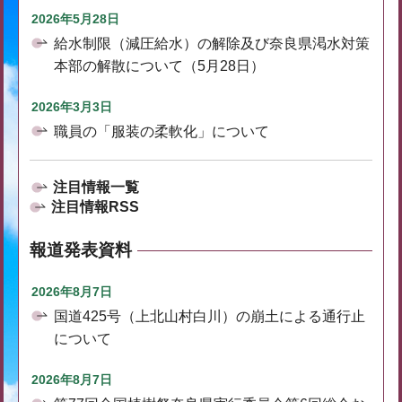
2026年5月28日
給水制限（減圧給水）の解除及び奈良県渇水対策
本部の解散について（5月28日）
2026年3月3日
職員の「服装の柔軟化」について
注目情報一覧
注目情報RSS
報道発表資料
2026年8月7日
国道425号（上北山村白川）の崩土による通行止
について
2026年8月7日