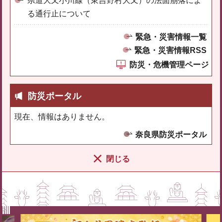
県道大又小川線（東吉野村大又）の法面崩落によ
る通行止について
緊急・災害情報一覧
緊急・災害情報RSS
防災・危機管理ページ
防災ポータル
現在、情報はありません。
奈良県防災ポータル
閉じる