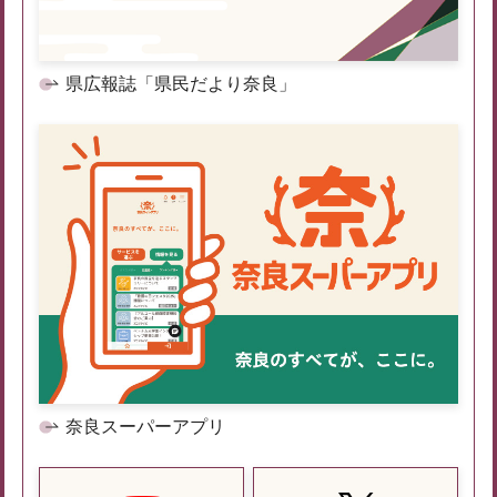
県広報誌「県民だより奈良」
奈良スーパーアプリ