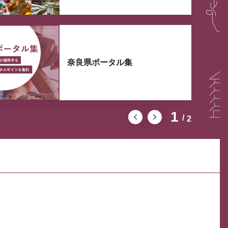
奈良県ポータル集
1
2