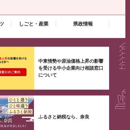
ツ
しごと・産業
県政情報
大3つずつ情報が表示されるスライダーがあります。手
中東情勢や原油価格上昇の影響
を受ける中小企業向け相談窓口
について
ふるさと納税なら、奈良