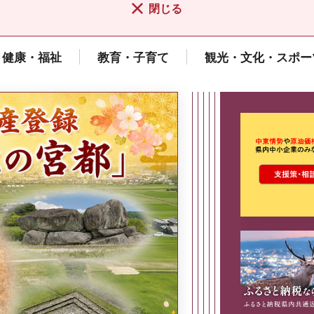
閉じる
健康・福祉
教育・子育て
観光・文化・スポー
ここから最
県広報誌「県民だより奈良」
2026年8月号
奈良県政策集