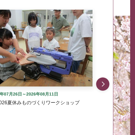
自動では動きません。先頭にある、前へ表示ボタンまた
6年07月26日～2026年08月11日
2026夏休みものづくりワークショップ