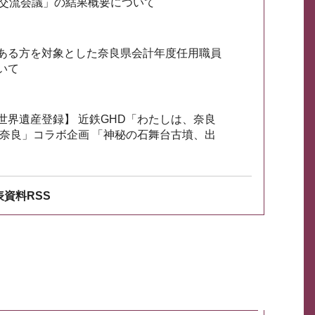
会交流会議」の結果概要について
ある方を対象とした奈良県会計年度任用職員
いて
世界遺産登録】 近鉄GHD「わたしは、奈良
ざ奈良」コラボ企画 「神秘の石舞台古墳、出
資料RSS