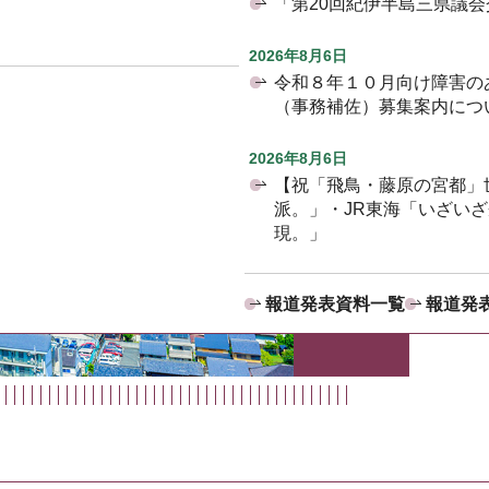
「第20回紀伊半島三県議
2026年8月6日
令和８年１０月向け障害の
（事務補佐）募集案内につ
2026年8月6日
【祝「飛鳥・藤原の宮都」
派。」・JR東海「いざい
現。」
報道発表資料一覧
報道発表