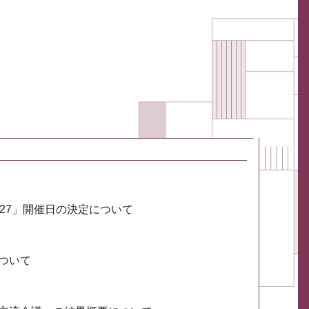
027」開催日の決定について
ついて