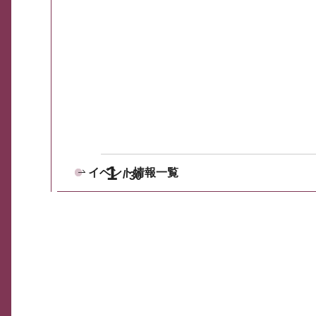
1
イベント情報一覧
30