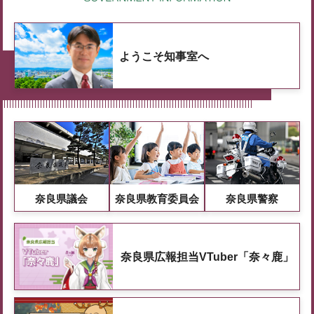
ようこそ知事室へ
奈良県議会
奈良県教育委員会
奈良県警察
奈良県広報担当VTuber「奈々鹿」