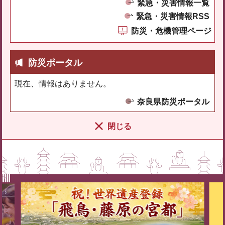
緊急・災害情報一覧
緊急・災害情報RSS
防災・危機管理ページ
防災ポータル
現在、情報はありません。
奈良県防災ポータル
閉じる