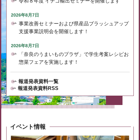
令和８年度 イチゴ輸出セミナーを開催します
2026年8月7日
事業改善セミナーおよび県産品ブラッシュアップ
支援事業説明会を開催します！
2026年8月7日
「奈良のうまいものプラザ」で学生考案レシピお
惣菜フェアを実施します！
報道発表資料一覧
報道発表資料RSS
イベント情報