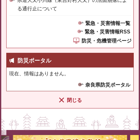
県道大又小川線（東吉野村大又）の法面崩落によ
る通行止について
緊急・災害情報一覧
緊急・災害情報RSS
防災・危機管理ページ
防災ポータル
現在、情報はありません。
奈良県防災ポータル
閉じる