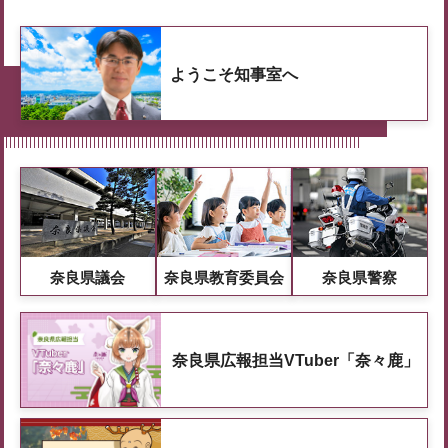
ようこそ知事室へ
奈良県議会
奈良県教育委員会
奈良県警察
奈良県広報担当VTuber「奈々鹿」