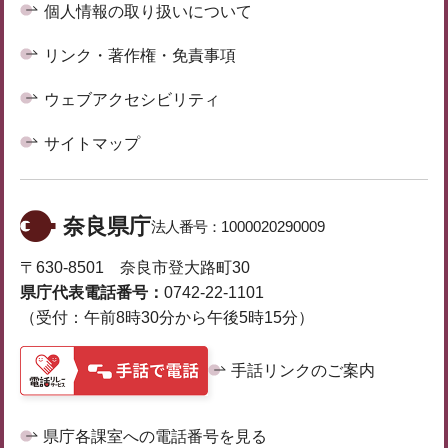
個人情報の取り扱いについて
リンク・著作権・免責事項
ウェブアクセシビリティ
サイトマップ
奈良県庁
法人番号：
1000020290009
〒630-8501 奈良市登大路町30
県庁代表電話番号：
0742-22-1101
（受付：午前8時30分から午後5時15分）
手話リンクのご案内
県庁各課室への電話番号を見る