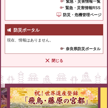
緊急・災害情報一覧
緊急・災害情報RSS
防災・危機管理ページ
防災ポータル
現在、情報はありません。
奈良県防災ポータル
閉じる