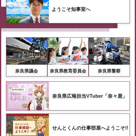
ようこそ知事室へ
奈良県議会
奈良県教育委員会
奈良県警察
奈良県広報担当VTuber「奈々鹿」
せんとくんの仕事部屋へようこそ!!