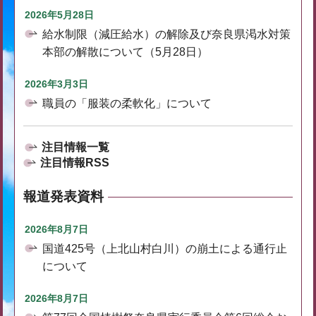
2026年5月28日
給水制限（減圧給水）の解除及び奈良県渇水対策
本部の解散について（5月28日）
2026年3月3日
職員の「服装の柔軟化」について
注目情報一覧
注目情報RSS
報道発表資料
2026年8月7日
国道425号（上北山村白川）の崩土による通行止
について
2026年8月7日