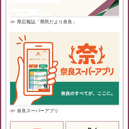
県広報誌「県民だより奈良」
奈良スーパーアプリ