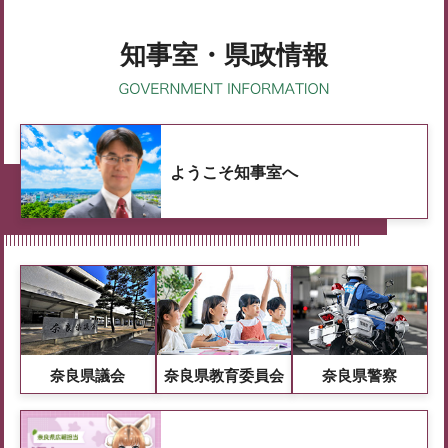
知事室・県政情報
ようこそ知事室へ
奈良県議会
奈良県教育委員会
奈良県警察