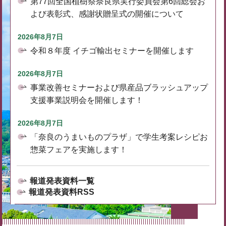
第77回全国植樹祭奈良県実行委員会第6回総会お
よび表彰式、感謝状贈呈式の開催について
2026年8月7日
令和８年度 イチゴ輸出セミナーを開催します
2026年8月7日
事業改善セミナーおよび県産品ブラッシュアップ
支援事業説明会を開催します！
2026年8月7日
「奈良のうまいものプラザ」で学生考案レシピお
惣菜フェアを実施します！
報道発表資料一覧
報道発表資料RSS