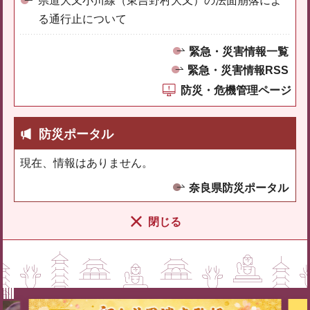
県道大又小川線（東吉野村大又）の法面崩落によ
る通行止について
緊急・災害情報一覧
緊急・災害情報RSS
防災・危機管理ページ
防災ポータル
現在、情報はありません。
奈良県防災ポータル
閉じる